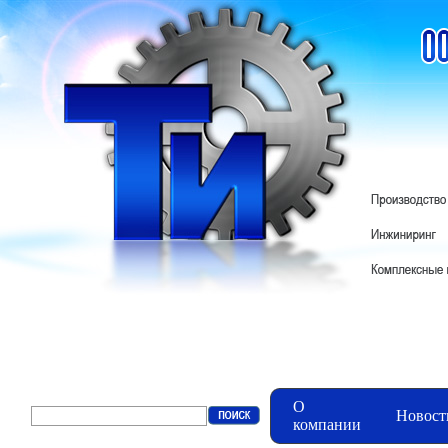
О
Новост
компании