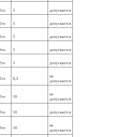
2тo
5
допускается
2тo
5
допускается
3тo
5
допускается
3тo
5
допускается
2тo
5
допускается
не
2тo
6,3
допускается
не
2тo
10
допускается
3тo
10
допускается
не
3тo
10
допускается