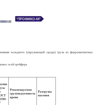
низмами холодного (окружающей среды) груза из ферромагнитных
износ осей грейфера.
руппа
руза
Рекомендуемая
о
Разгрузка
грузоподъемность
ОСТ
вагонов
крана
4599-
7