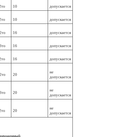
2то
10
допускается
2то
10
допускается
2тo
16
допускается
3тo
16
допускается
2тo
16
допускается
не
2тo
20
допускается
не
3тo
20
допускается
не
2тo
20
допускается
тированный,