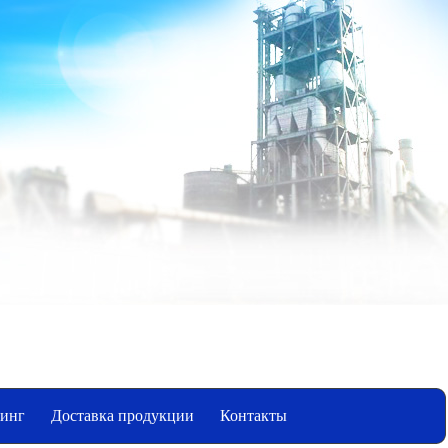
инг
Доставка продукции
Контакты